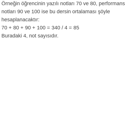
Örneğin öğrencinin yazılı notları 70 ve 80, performans
notları 90 ve 100 ise bu dersin ortalaması şöyle
hesaplanacaktır:
70 + 80 + 90 + 100 = 340 / 4 = 85
Buradaki 4, not sayısıdır.