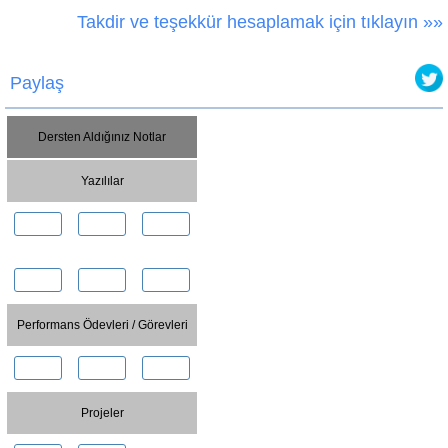
Takdir ve teşekkür hesaplamak için tıklayın »»
Paylaş
Dersten Aldığınız Notlar
Yazılılar
Performans Ödevleri / Görevleri
Projeler